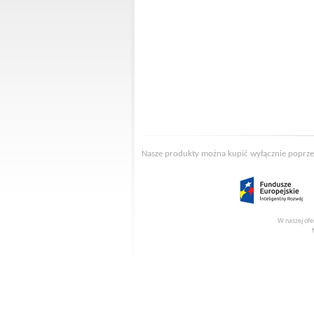
Nasze produkty można kupić wyłącznie poprze
W naszej ofe