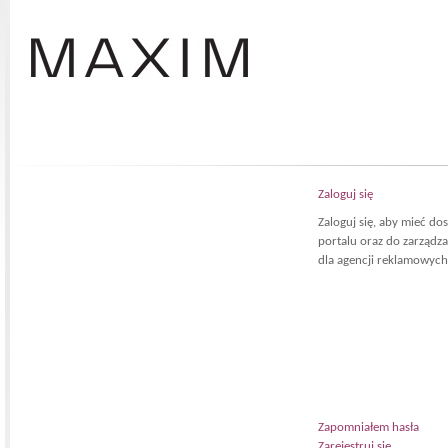
Zaloguj się
Zaloguj się, aby mieć d
portalu oraz do zarządz
dla agencji reklamowych
Zapomniałem hasła
Zarejestruj się