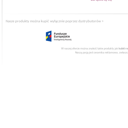
Nasze produkty można kupić wyłącznie poprzez dystrybutorów >
W naszej ofercie można znaleźć takie produkty jak
kubki r
Naszą pasją jest ceramika reklamowa, zwłaszcz