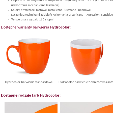
Odporność na zmywanie w zmywarkach wynosząca min. 500 cykli. Technolog
uszkodzenia mechaniczne (zadarcia).
Kolory błyszczące, matowe, metaliczne, lustrzane i neonowe.
Łączenie z technikami zdobień: kalkomania organiczna - Xpression, Sensitive
Temperatura wypału 180 stopni
Dostępne warianty barwienia
Hydrocolor:
Hydrocolor barwienie standardowe
Hydrocolor barwienie z obniżonym rant
Dostępne rodzaje farb Hydrocolor: