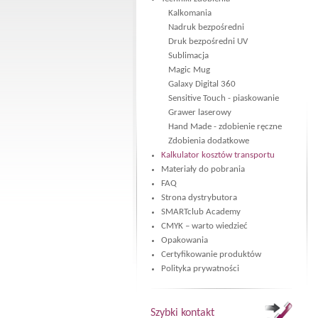
Kalkomania
Nadruk bezpośredni
Druk bezpośredni UV
Sublimacja
Magic Mug
Galaxy Digital 360
Sensitive Touch - piaskowanie
Grawer laserowy
Hand Made - zdobienie ręczne
Zdobienia dodatkowe
Kalkulator kosztów transportu
Materiały do pobrania
FAQ
Strona dystrybutora
SMARTclub Academy
CMYK – warto wiedzieć
Opakowania
Certyfikowanie produktów
Polityka prywatności
Szybki kontakt