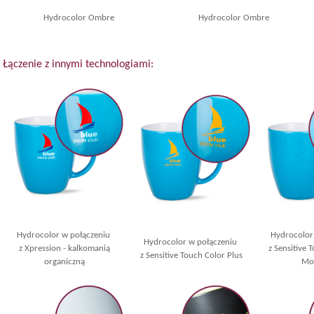
Hydrocolor Ombre
Hydrocolor Ombre
Łączenie z innymi technologiami:
Hydrocolor w połączeniu
Hydrocolor
Hydrocolor w połączeniu
z Xpression - kalkomanią
z Sensitive 
z Sensitive Touch Color Plus
organiczną
Mon