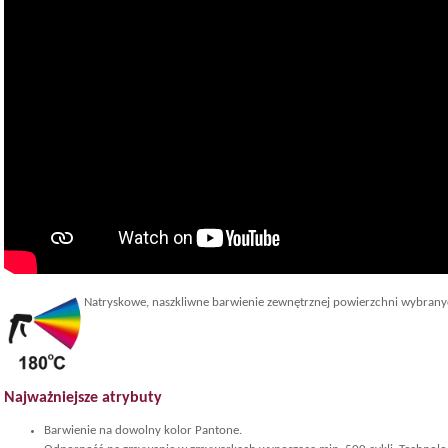
Natryskowe, naszkliwne barwienie zewnętrznej powierzchni wybrany
Najważniejsze atrybuty
Barwienie na dowolny kolor Pantone.