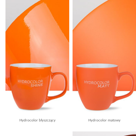
Hydrocolor błyszczący
Hydrocolor matowy