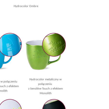
Hydrocolor Ombre
Hydrocolor metaliczny w
 w połączeniu
połączeniu
Touch z efektem
z Sensitive Touch z efektem
olith
Monolith